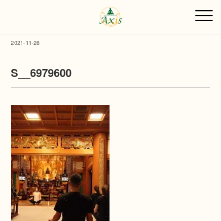
2021-11-26
S__6979600