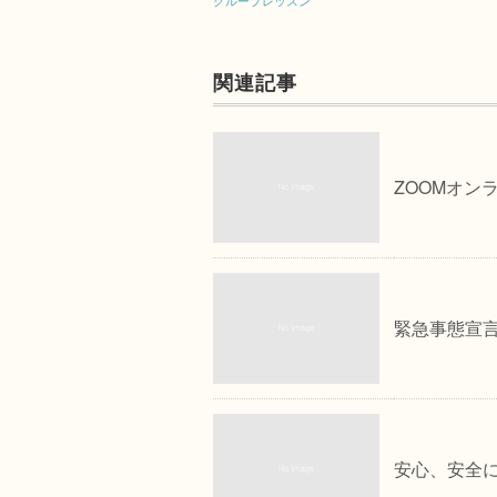
グループレッスン
関連記事
ZOOMオン
緊急事態宣
安心、安全