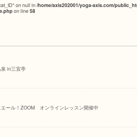
cat_ID" on null in
/home/axis202001/yoga-axis.com/public_ht
le.php
on line
58
1
泉 in三宜亭
エール！ZOOM オンラインレッスン開催中