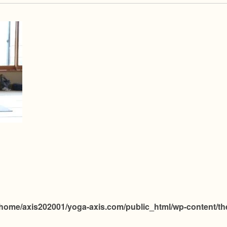
/home/axis202001/yoga-axis.com/public_html/wp-content/th