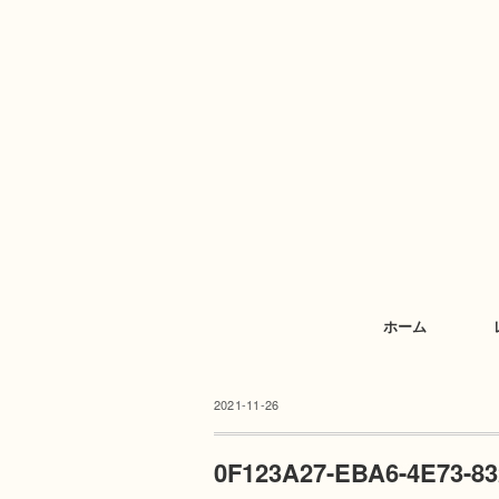
ホーム
2021-11-26
0F123A27-EBA6-4E73-8