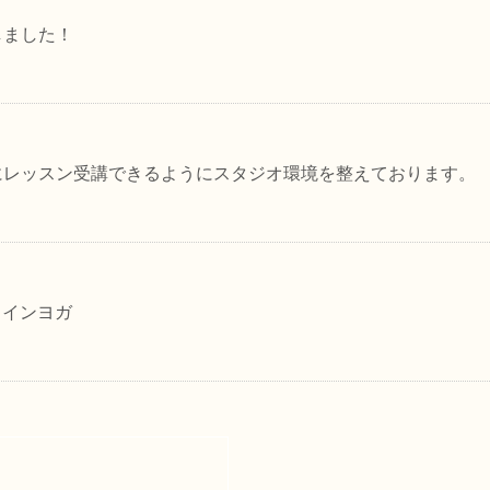
しました！
にレッスン受講できるようにスタジオ環境を整えております。
ラインヨガ