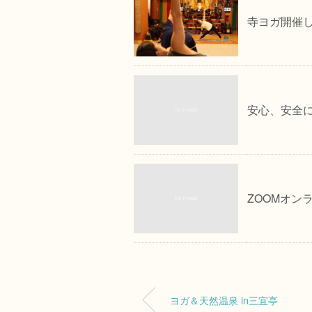
寺ヨガ開催
安心、安全
ZOOMオン
ヨガ＆天然温泉 in三宜亭