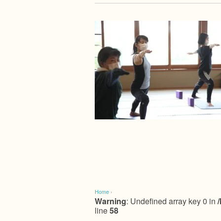
Home
›
Warning
: Undefined array key 0 in
line
58