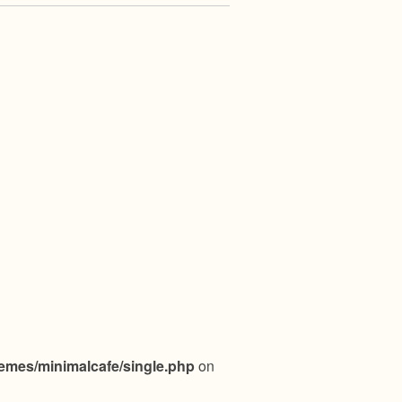
emes/minimalcafe/single.php
on